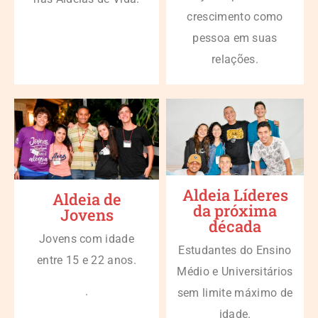
crescimento como
pessoa em suas
relações.
Aldeia Líderes
Aldeia de
da próxima
Jovens
década
Jovens com idade
Estudantes do Ensino
entre 15 e 22 anos.
Médio e Universitários
.
sem limite máximo de
idade.