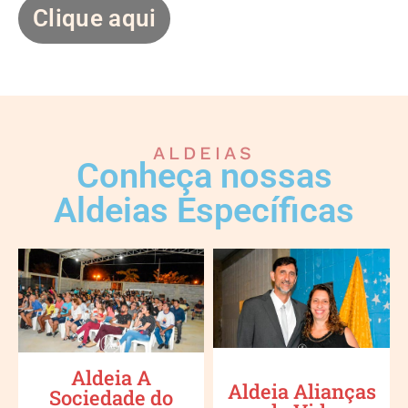
Clique aqui
ALDEIAS
Conheça nossas
Aldeias Específicas
Aldeia A
Aldeia Alianças
Sociedade do