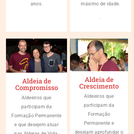
anos.
máximo de idade.
.
Aldeia de
Aldeia de
Crescimento
Compromisso
Aldeeiros que
Aldeeiros que
participam da
participam da
Formação
Formação Permanente
Permanente e
e que desejem atuar
desejam aprofundar o
nas Aldeias de Vida.